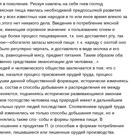
я
в
поколение
.
Рискуя
навлечь
на
себя
гнев
господ
мясная
пища
явилась
необходимой
предпосылкой
развития
и
у
всех
известных
нам
народов
в
то
или
иное
время
влекло
за
о
,
этого
нет
никакого
дела
.
Введение
в
потребление
мясной
ям
,
имеющим
огромное
значение:
к
пользованию
огнем
и
еще
более
процесс
пищеварения
,
т
.
к
.
оно
доставляет
рту
,
так
рое
—
обогатило
запасы
мясной
пищи
,
т
.
к
.
наряду
с
охотой
оно
было
регулярно
черпать
,
и
доставляло
в
виде
молока
и
его
та
,
равноценный
мясу
,
предмет
питания
.
Таким
образом
оба
венно
средствами
эмансипации
для
человека
...»
юдей
и
человеческого
общества
заключается
в
том
,
что
с
ва
,
начался
процесс
присвоения
орудий
труда
,
процесс
ушки
данной
общественной
формации
,
исторически
изменяясь
а
,
состав
и
способы
добывания
и
распределения
ее
между
еняются
,
подчиняясь
исторически
развивающимся
законам
зом
господство
человека
над
природой
имеет
в
дальнейшем
ельных
групп
людей
последствия
.
Споявлением
орудий
труда
ий
изменились
не
только
способы
добьшания
пищи
,
но
и
енялись
также
спо
-
собы
и
формы
приема
пищи
.
В
тношению
к
продуктам
П
. (
к
способам
и
формам
потребления
ления
,
лишавшиеся
или
лишенные
орудий
производства
.